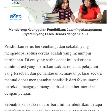
Mendorong Keunggulan Pendidikan:
Learning Management
System
yang Lebih Cerdas dengan BeED
Pendidikan terus berkembang, dan sekolah yang
mengadopsi solusi cerdas adalah yang memimpin
perubahan. Di era yang serba cepat ini, pekerjaan
administrasi yang memakan waktu, rencana pelajaran
yang tersebar, dan pemantauan kemajuan pelajar secara
manual dapat menghambat pendidik dari fokus utama
mereka—mengajar, menginspirasi, dan berinteraksi
dengan pelajar.
Sebuah kisah sukses baru-baru ini membuktikan betapa
transformatifnya
Learning Management System (LMS)