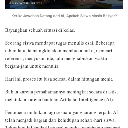
Ketika Jawaban Datang dari AI, Apakah Siswa Masih Belajar?
Bayangkan sebuah situasi di kelas.
Seorang siswa mendapat tugas menulis esai. Beberapa
tahun lalu, ia mungkin akan membuka buku, mencari
referensi, menyusun ide, lalu menghabiskan waktu
berjam-jam untuk menulis.
Hari ini, proses itu bisa selesai dalam hitungan menit.
Bukan karena pemahamannya meningkat secara drastis,
melainkan karena bantuan Artificial Intelligence (AI).
Fenomena ini bukan lagi sesuatu yang jarang terjadi. AI
telah menjadi bagian dari kehidupan sehari-hari siswa.
Teknologi ini hadir di ponsel mereka, membantu mencari