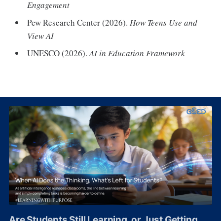
Engagement
Pew Research Center (2026).
How Teens Use and
View AI
UNESCO (2026).
AI in Education Framework
Are Students Still Learning, or Just Getting