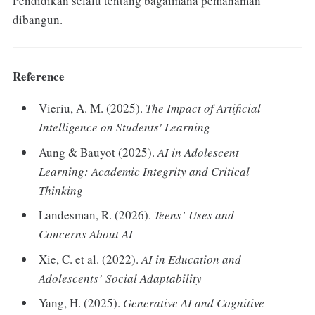
Pendidikan selalu tentang bagaimana pemahaman
dibangun.
Reference
Vieriu, A. M. (2025).
The Impact of Artificial
Intelligence on Students' Learning
Aung & Bauyot (2025).
AI in Adolescent
Learning: Academic Integrity and Critical
Thinking
Landesman, R. (2026).
Teens’ Uses and
Concerns About AI
Xie, C. et al. (2022).
AI in Education and
Adolescents’ Social Adaptability
Yang, H. (2025).
Generative AI and Cognitive