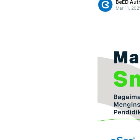
BeED Aut
Mar 11, 202