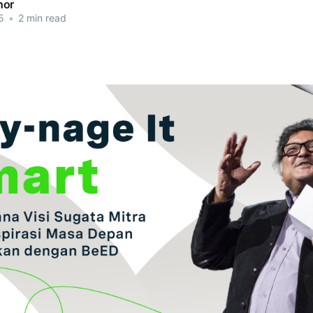
hor
5
•
2 min read