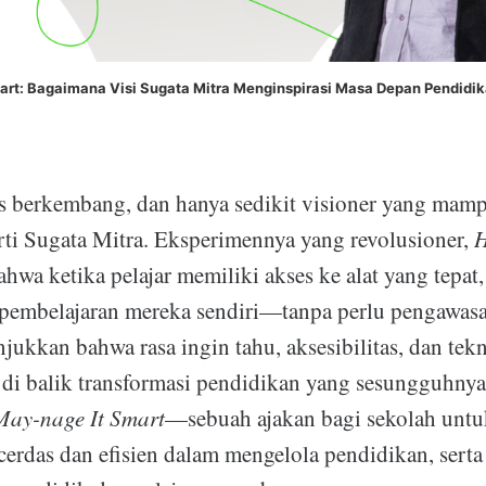
art: Bagaimana Visi Sugata Mitra Menginspirasi Masa Depan Pendidi
us berkembang, dan hanya sedikit visioner yang ma
rti Sugata Mitra. Eksperimennya yang revolusioner,
H
wa ketika pelajar memiliki akses ke alat yang tepat
pembelajaran mereka sendiri—tanpa perlu pengawasa
ukkan bahwa rasa ingin tahu, aksesibilitas, dan tek
di balik transformasi pendidikan yang sesungguhnya. 
May-nage It Smart
—sebuah ajakan bagi sekolah unt
 cerdas dan efisien dalam mengelola pendidikan, serta