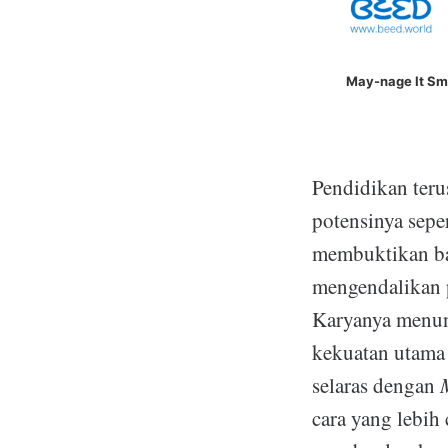
May-nage It Sm
Pendidikan ter
potensinya sepe
membuktikan bah
mengendalikan 
Karyanya menunj
kekuatan utama 
selaras dengan
cara yang lebih