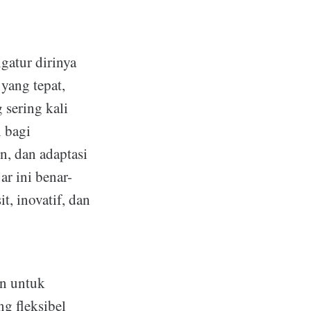
gatur dirinya
yang tepat,
 sering kali
n bagi
n, dan adaptasi
r ini benar-
, inovatif, dan
n untuk
g fleksibel