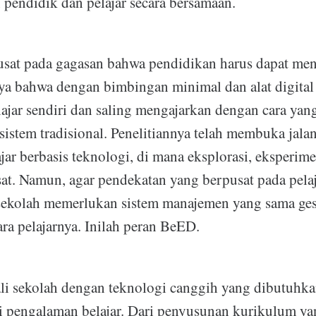
endidik dan pelajar secara bersamaan.
usat pada gagasan bahwa pendidikan harus dapat men
caya bahwa dengan bimbingan minimal dan alat digital 
lajar sendiri dan saling mengajarkan dengan cara yang
sistem tradisional. Penelitiannya telah membuka jala
jar berbasis teknologi, di mana eksplorasi, eksperime
t. Namun, agar pendekatan yang berpusat pada pelaja
 sekolah memerlukan sistem manajemen yang sama gesit
para pelajarnya. Inilah peran BeED.
 sekolah dengan teknologi canggih yang dibutuhka
 pengalaman belajar. Dari penyusunan kurikulum yan