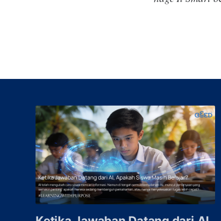
Ketika Jawaban Datang dari AI,