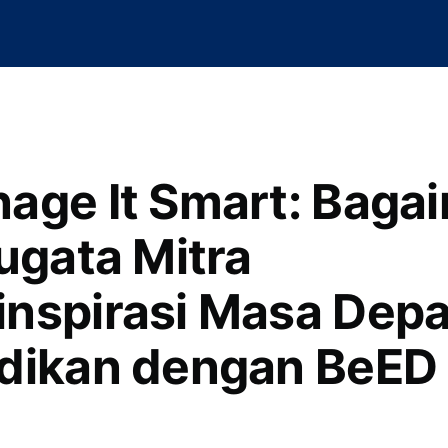
age It Smart: Baga
Sugata Mitra
nspirasi Masa Dep
dikan dengan BeED