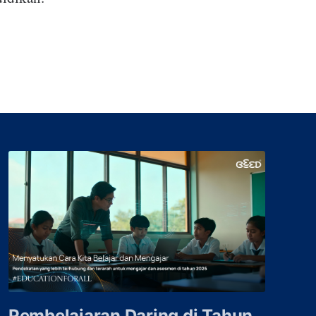
Pembelajaran Daring di Tahun