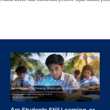
Are Students Still Learning, or