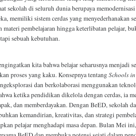
Saat sekolah di seluruh dunia berupaya memodernisas
ka, memiliki sistem cerdas yang menyederhanakan se
n materi pembelajaran hingga keterlibatan pelajar, b
tapi sebuah kebutuhan.
ngingatkan kita bahwa belajar seharusnya menjadi s
ukan proses yang kaku. Konsepnya tentang
Schools in
ngeksplorasi dan berkolaborasi menggunakan teknol
wa ketika pendidikan dikelola dengan cerdas, ia me
mpak, dan memberdayakan. Dengan BeED, sekolah da
buhkan kemandirian, kreativitas, dan strategi pembel
pkan pelajar menghadapi masa depan. Bulan Mei ini,
rsama BeED dan membuka potensi sejati dalam pend